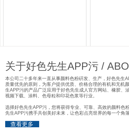
产品中心
产
关于好色先生APP污 / ABO
US
本公司二十多年来一直从事颜料色粉硏发、生产，好色先生
质量优先的原则，为客户提供优质、价格合理的有机和无机颜料色
生APP污的产品广泛应用于好色先生成人官方网站、橡胶、油
视频下载、涂料、色母粒和印花色浆等行业。
选择好色先生APP污，您将获得专业、可靠、高效的颜料色粉供
先生APP污携手共创美好未来，让色彩点亮世界的每一个角落
查看更多