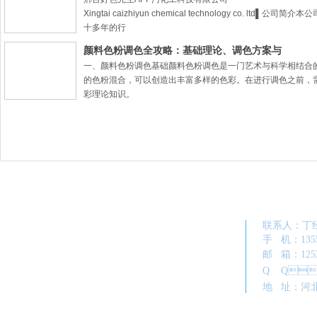
Xingtai caizhiyun chemical technology co. ltd▌公司简
十多年的行
颜料色粉调色全攻略：基础理论、调色方案与
一、颜料色粉调色基础颜料色粉调色是一门艺术与科学相结合的
的色粉混合，可以创造出丰富多样的色彩。在进行调色之前
彩理论知识。
联系人
手 机：
邮 箱：
Q Q：
地 址