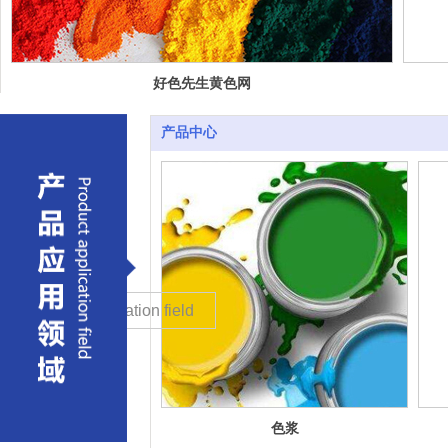
好色先生黄色网
站
产品中心
色浆
Product application field
色浆