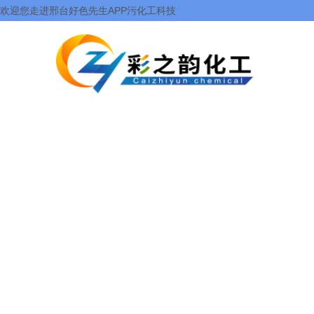
欢迎您走进邢台好色先生APP污化工科技
有限公司