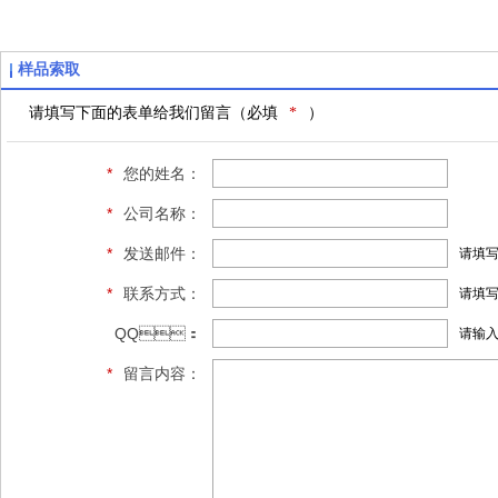
样品索取
请填写下面的表单给我们留言（必填
*
）
*
您的姓名：
*
公司名称：
*
发送邮件：
请填写
*
联系方式：
请填写
QQ：
请输
*
留言内容：