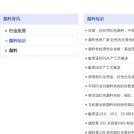
颜料资讯
颜料知识
行业应用
吹膜，拉丝用红色颜料
颜料色粉厂家 好色先生黄色网
颜料知识
颜料色粉调色全攻略：基础
颜料
酞菁蓝BGS生产工艺概述
酞菁绿生产工艺概述
群青的行业用途，好色先生成人
不同行业对颜料色粉的目数要求有
耐高温红色颜料色粉，镉红
无机氧化铁颜料色粉的性能以及行
酞菁蓝15:0、15:1、15:3和
颜料黄 151 永固黄H4G 
颜料黄139 高性能红光黄好色